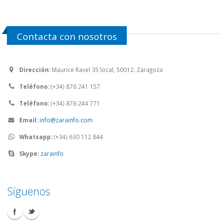
Contacta con nosotros
Dirección:
Maurice Ravel 35 local, 50012. Zaragoza
Teléfono:
(+34) 876 241 157
Teléfono:
(+34) 876 244 771
Email:
info@zarainfo.com
Whatsapp:
(+34) 630 112 844
Skype:
zarainfo
Síguenos