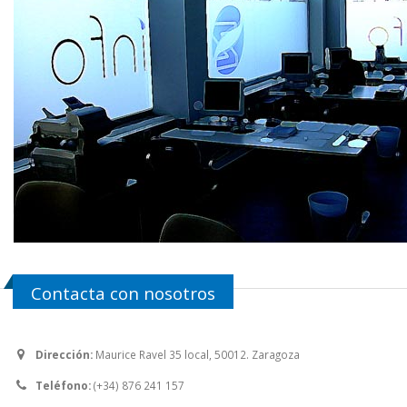
Contacta con nosotros
Dirección:
Maurice Ravel 35 local, 50012. Zaragoza
Teléfono:
(+34) 876 241 157